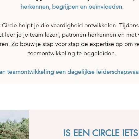
herkennen, begrijpen en beïnvloeden
.
Circle helpt je die vaardigheid ontwikkelen. Tijdens 
ect leer je je team lezen, patronen herkennen en met
ëren. Zo bouw je stap voor stap de expertise op om z
teamontwikkeling te begeleiden.
an teamontwikkeling een dagelijkse leiderschapsvaa
IS EEN CIRCLE IE