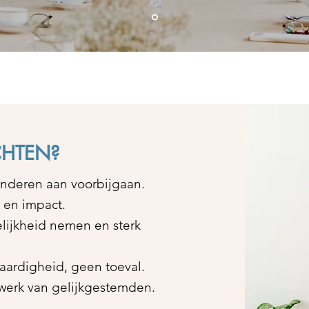
CHTEN?
nderen aan voorbijgaan.
 en impact.
lijkheid nemen en sterk
aardigheid, geen toeval.
etwerk van gelijkgestemden.