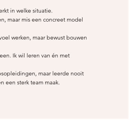
rkt in welke situatie.
ken, maar mis een concreet model
gevoel werken, maar bewust bouwen
een. Ik wil leren van én met
apsopleidingen, maar leerde nooit
n een sterk team maak.