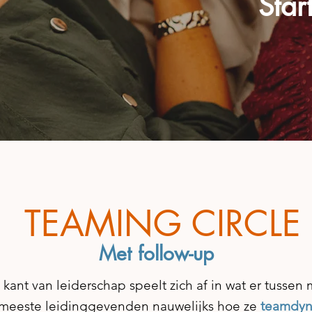
Star
TEAMING CIRCLE
Met follow-up
 kant van leiderschap speelt zich af in wat er tusse
 meeste leidinggevenden nauwelijks hoe ze
teamdyn