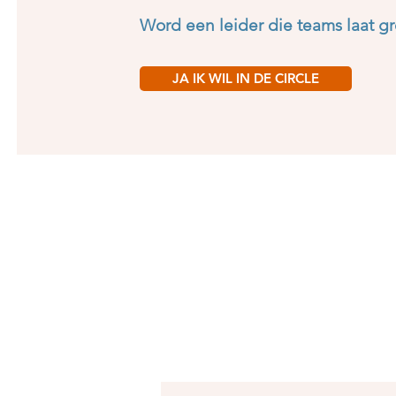
​Word een leider die teams laat g
JA IK WIL IN DE CIRCLE