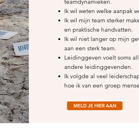
teamdynamieken.
Ik wil weten welke aanpak we
Ik wil mijn team sterker ma
en praktische handvatten.
Ik wil niet langer op mijn 
aan een sterk team.
Leidinggeven voelt soms all
andere leidinggevenden.
Ik volgde al veel leidersch
hoe ik van een groep mense
MELD JE HIER AAN