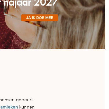
t najaar 2027
JA IK DOE MEE
n mensen gebeurt.
amieken
kunnen