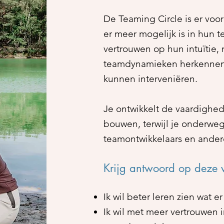
De Teaming Circle is er voo
er meer mogelijk is in hun t
vertrouwen op hun intuïtie, 
teamdynamieken herkennen,
kunnen interveniëren.
Je ontwikkelt de vaardighed
bouwen, terwijl je onderweg
teamontwikkelaars en ande
Krijg antwoord op deze 
Ik wil beter leren zien wat e
Ik wil met meer vertrouwen i