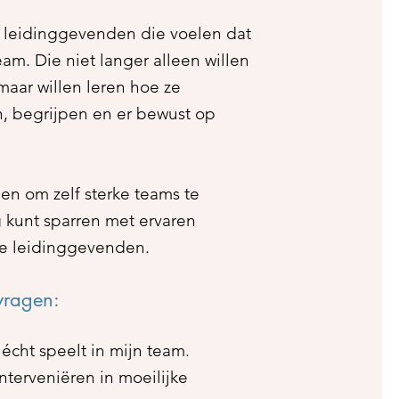
r leidinggevenden die voelen dat
eam. Die niet langer alleen willen
maar willen leren hoe ze
 begrijpen en er bewust op
en om zelf sterke teams te
 kunt sparren met ervaren
re leidinggevenden.
vragen:
r écht speelt in mijn team.
nterveniëren in moeilijke